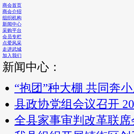
商会首页
商会介绍
组织机构
新闻中心
采购平台
会员专栏
点爱风采
走进武城
加入我们
新闻中心：
“抱团”种大棚 共同奔
县政协党组会议召开
20
全县家事审判改革联席