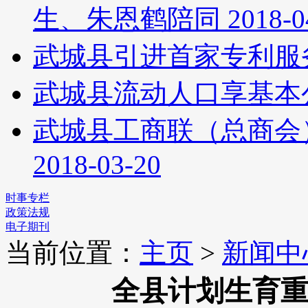
生、朱恩鹤陪同
2018-0
武城县引进首家专利服
武城县流动人口享基本
武城县工商联（总商会
2018-03-20
时事专栏
政策法规
电子期刊
当前位置：
主页
>
新闻中
全县计划生育