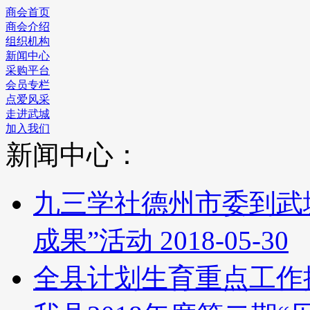
商会首页
商会介绍
组织机构
新闻中心
采购平台
会员专栏
点爱风采
走进武城
加入我们
新闻中心：
九三学社德州市委到武
成果”活动
2018-05-30
全县计划生育重点工作