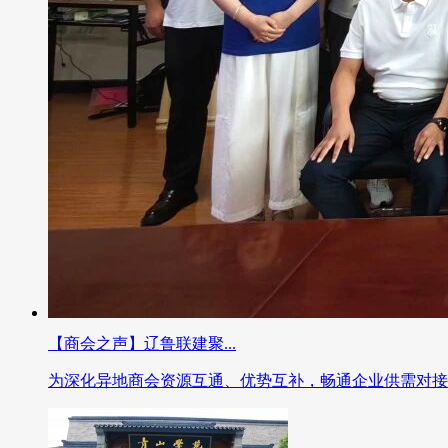
【商会之声】辽鲁联建聚...
为深化异地商会资源互通、优势互补，畅通企业供需对接..