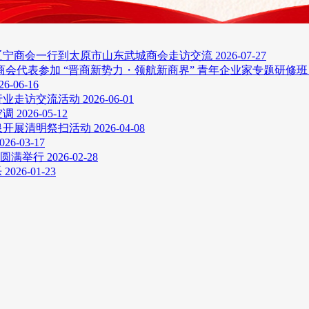
辽宁商会一行到太原市山东武城商会走访交流
2026-07-27
商会代表参加 “晋商新势力・领航新商界” 青年企业家专题研修
26-06-16
行业走访交流活动
2026-06-01
空调
2026-05-12
泉开展清明祭扫活动
2026-04-08
026-03-17
会圆满举行
2026-02-28
乐
2026-01-23