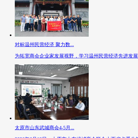
对标温州民营经济 聚力数...
为拓宽商会企业家发展视野，学习温州民营经济先进发展..
太原市山东武城商会4-5月...