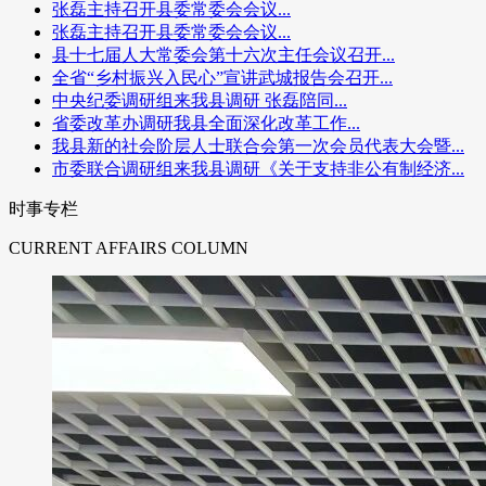
张磊主持召开县委常委会会议...
张磊主持召开县委常委会会议...
县十七届人大常委会第十六次主任会议召开...
全省“乡村振兴入民心”宣讲武城报告会召开...
中央纪委调研组来我县调研 张磊陪同...
省委改革办调研我县全面深化改革工作...
我县新的社会阶层人士联合会第一次会员代表大会暨...
市委联合调研组来我县调研《关于支持非公有制经济...
时事专栏
CURRENT AFFAIRS COLUMN