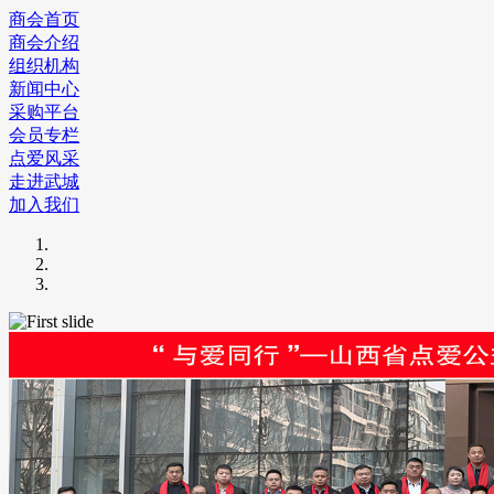
商会首页
商会介绍
组织机构
新闻中心
采购平台
会员专栏
点爱风采
走进武城
加入我们