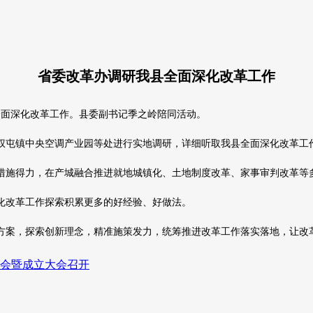
省委改革办调研我县全面深化改革工作
面深化改革工作。县委副书记季之岭陪同活动。
屯镇中央空调产业园等处进行实地调研，详细听取我县全面深化改革工作
措施得力，在产城融合推进就地城镇化、土地制度改革、家事审判改革等
化改革工作探索积累更多的好经验、好做法。
案，探索创新理念，精准施策发力，统筹推进改革工作落实落地，让改
会暨成立大会召开