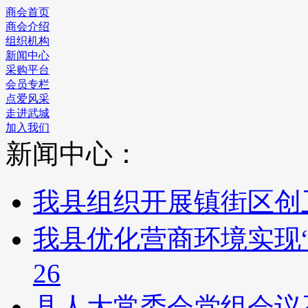
商会首页
商会介绍
组织机构
新闻中心
采购平台
会员专栏
点爱风采
走进武城
加入我们
新闻中心：
我县组织开展镇街区创
我县优化营商环境实现“
26
县人大常委会党组会议