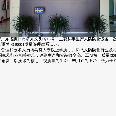
落于广东省惠州市桥东文头岭13号，主要从事生产人防防化设备
通过ISO9001质量管理体系认证。
管理和技术人员均具有大专以上学历，并熟悉人防防化行业及相
国家及行业相关标准，达到生产和安装效率高、工期短、质量优
拓创新，以技术为核心、视质量为生命、奉用户为上帝，致力于