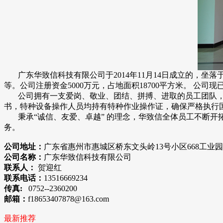
广东华致信科技有限公司于2014年11月14日成立的，坐
等。公司注册资金5000万元，占地面积18700平方米。 公司现已
公司拥有一支爱岗、敬业、团结、拼搏、进取的员工团队，
书，特种设备操作人员均持有特种作业操作证，确保严格执行
秉承“诚信、友爱、卓越” 的理念，华致信全体员工不断开
务。
公司地址：
广东省惠州市惠城区桥东文头岭13号小区668工业园
公司名称：
广东华致信科技有限公司
联系人：
贺迎红
联系电话：
13516669234
传真:
0752--2360200
邮箱：
f18653407878@163.com
最新推荐