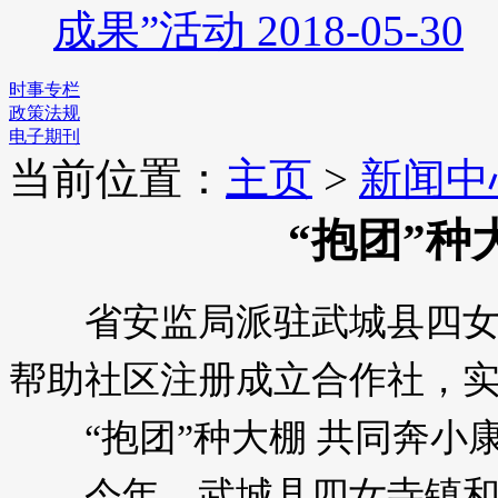
成果”活动
2018-05-30
时事专栏
政策法规
电子期刊
当前位置：
主页
>
新闻中
“抱团”种
省安监局派驻武城县四女寺
帮助社区注册成立合作社，实
“抱团”种大棚 共同奔小
今年，武城县四女寺镇和洽