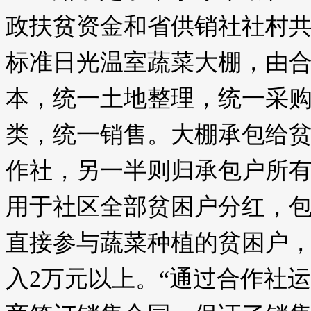
政扶贫资金和省供销社社村共
标准日光温室蔬菜大棚，由
本，统一土地整理，统一采
类，统一销售。大棚承包给
作社，另一半则归承包户所
用于社区全部贫困户分红，
直接参与蔬菜种植的贫困户
入2万元以上。“通过合作社