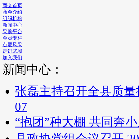
商会首页
商会介绍
组织机构
新闻中心
采购平台
会员专栏
点爱风采
走进武城
加入我们
新闻中心：
张磊主持召开全县质量
07
“抱团”种大棚 共同奔
县政协党组会议召开
20