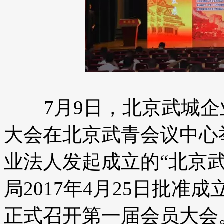
7月9日，北京武城企
大会在北京武青会议中心
业法人发起成立的“北京
局2017年4月25日批
正式召开第一届会员大会