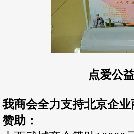
点爱公
我商会全力支持北京企业
赞助：