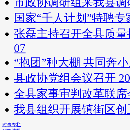
市政协调研组来我县调
国家“千人计划”特聘
张磊主持召开全县质量
07
“抱团”种大棚 共同奔
县政协党组会议召开
20
全县家事审判改革联席
我县组织开展镇街区创
时事专栏