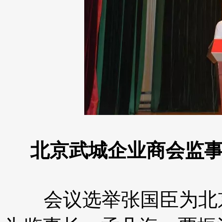
北京武城企业商会监
会议选举张国臣为北京