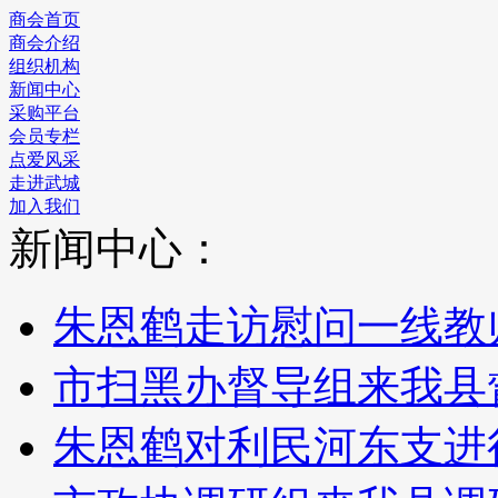
商会首页
商会介绍
组织机构
新闻中心
采购平台
会员专栏
点爱风采
走进武城
加入我们
新闻中心：
朱恩鹤走访慰问一线教
市扫黑办督导组来我县
朱恩鹤对利民河东支进