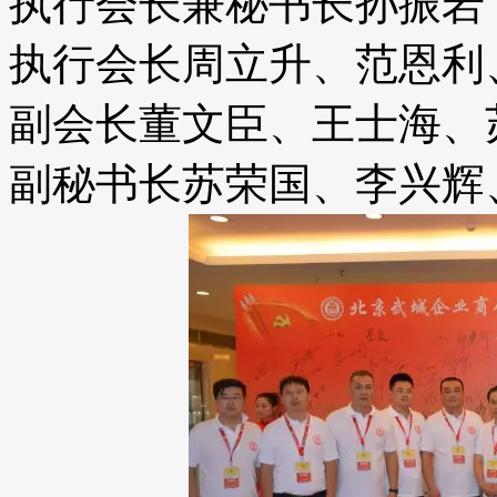
执行会长兼秘书长孙振岩
执行会长周立升、范恩利
副会长董文臣、王士海、
副秘书长苏荣国、李兴辉